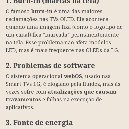
1. Burn-in (marcas na tela)
O famoso
burn-in
é uma das maiores
reclamações nas TVs OLED. Ele acontece
quando uma imagem fixa (como o logotipo de
um canal) fica “marcada” permanentemente
na tela. Esse problema não afeta modelos
LED, mas é mais frequente nas OLEDs da LG.
2. Problemas de software
O sistema operacional
webOS
, usado nas
Smart TVs LG, é elogiado pela fluidez, mas às
vezes sofre com
atualizações que causam
travamentos
e falhas na execução de
aplicativos.
3. Fonte de energia