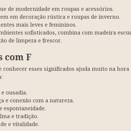
oque de modernidade em roupas e acessórios.
bem em decoração rústica e roupas de inverno.
ientes mais leves e femininos.
ambientes sofisticados, combina com madeira escur
ção de limpeza e frescor.
s com F
e conhecer esses significados ajuda muito na hora
:
e e ousadia.
orça e conexão com a natureza.
o e espontaneidade.
alma e tradição.
ude e vitalidade.