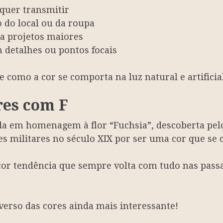
quer transmitir
o do local ou da roupa
ra projetos maiores
 detalhes ou pontos focais
 como a cor se comporta na luz natural e artificial
res com F
a em homenagem à flor “Fuchsia”, descoberta pel
s militares no século XIX por ser uma cor que se 
or tendência que sempre volta com tudo nas passa
verso das cores ainda mais interessante!