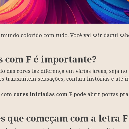
mundo colorido com tudo. Você vai sair daqui sab
s com F é importante?
das cores faz diferença em várias áreas, seja no
 transmitem sensações, contam histórias e até i
só com
cores iniciadas com F
pode abrir portas pra 
es que começam com a letra F