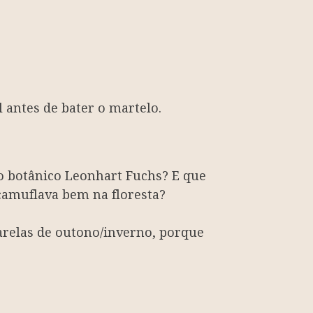
 antes de bater o martelo.
o botânico Leonhart Fuchs? E que
camuflava bem na floresta?
relas de outono/inverno, porque