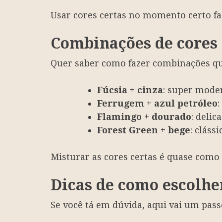
Usar cores certas no momento certo fa
Combinações de cores
Quer saber como fazer combinações que
Fúcsia + cinza
: super moder
Ferrugem + azul petróleo
:
Flamingo + dourado
: delic
Forest Green + bege
: cláss
Misturar as cores certas é quase como
Dicas de como escolhe
Se você tá em dúvida, aqui vai um pass