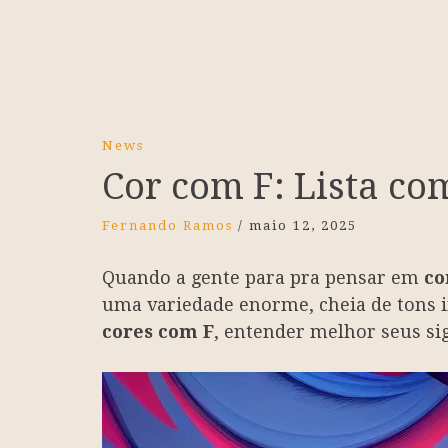
News
Cor com F: Lista co
Fernando Ramos
/
maio 12, 2025
Quando a gente para pra pensar em
co
uma variedade enorme, cheia de tons i
cores com F
, entender melhor seus sig