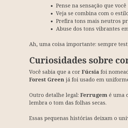
Pense na sensação que você 
Veja se combina com o estil
Prefira tons mais neutros p
Abuse dos tons vibrantes em
Ah, uma coisa importante: sempre teste
Curiosidades sobre co
Você sabia que a cor
Fúcsia
foi nomead
Forest Green
já foi usado em uniforme
Outro detalhe legal:
Ferrugem
é uma c
lembra o tom das folhas secas.
Essas pequenas histórias deixam o uni