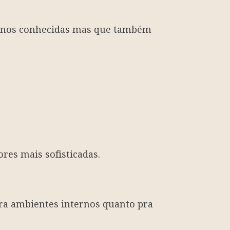
 menos conhecidas mas que também
res mais sofisticadas.
pra ambientes internos quanto pra