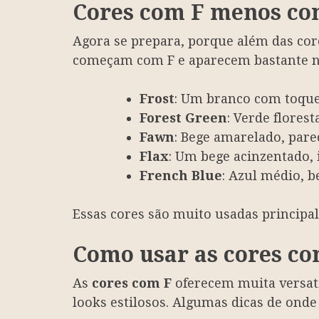
Cores com F menos co
Agora se prepara, porque além das co
começam com F e aparecem bastante no
Frost
: Um branco com toque
Forest Green
: Verde florest
Fawn
: Bege amarelado, par
Flax
: Um bege acinzentado, 
French Blue
: Azul médio, b
Essas cores são muito usadas principal
Como usar as cores com
As
cores com F
oferecem muita versati
looks estilosos. Algumas dicas de onde