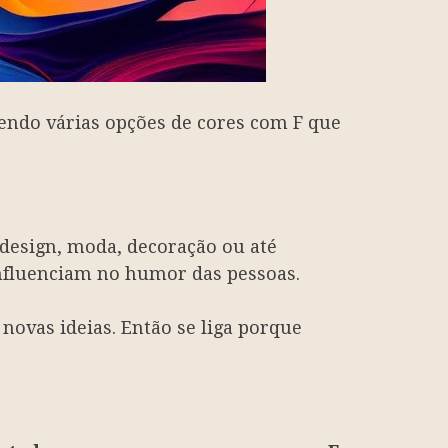
endo várias opções de cores com F que
 design, moda, decoração ou até
nfluenciam no humor das pessoas.
novas ideias. Então se liga porque