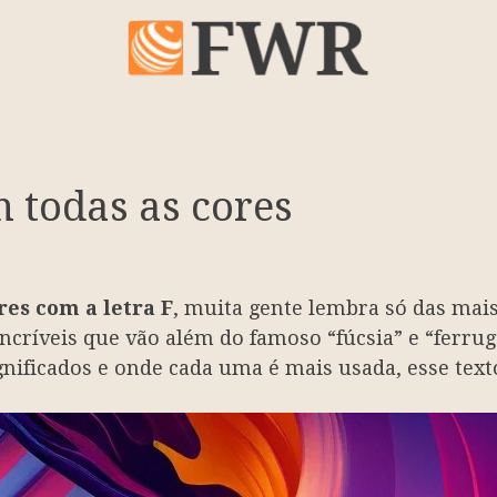
m todas as cores
res com a letra F
, muita gente lembra só das mais
ncríveis que vão além do famoso “fúcsia” e “ferru
nificados e onde cada uma é mais usada, esse texto