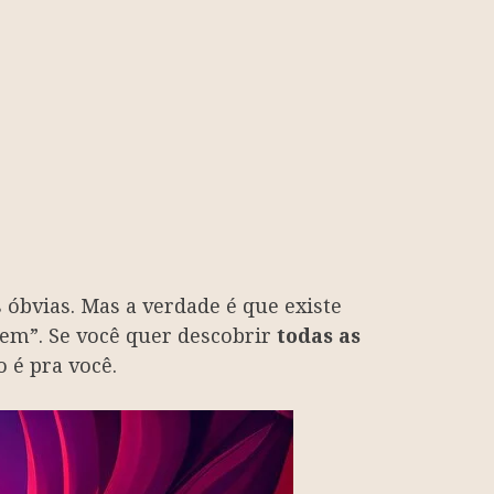
 óbvias. Mas a verdade é que existe
gem”. Se você quer descobrir
todas as
 é pra você.