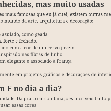
nhecidas, mas muito usadas
res mais famosas que eu já citei, existem outras
 mundo da arte, arquitetura e decoração:
 azulado, como geada.
a, forte e fechado.
ecido com a cor de um cervo jovem.
inspirado nas fibras de linho.
em elegante e associado à França.
mente em projetos gráficos e decorações de interio
 F no dia a dia?
lidade. Dá pra criar combinações incríveis tanto 
 usar essas cores: