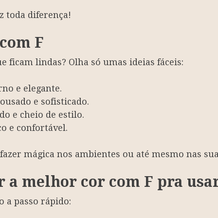
z toda diferença!
 com F
 ficam lindas? Olha só umas ideias fáceis:
no e elegante.
 ousado e sofisticado.
ado e cheio de estilo.
ico e confortável.
 fazer mágica nos ambientes ou até mesmo nas sua
r a melhor cor com F pra usa
o a passo rápido: