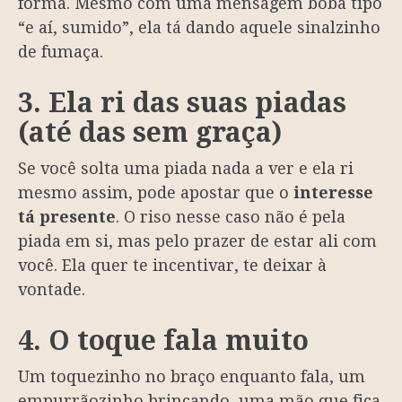
forma. Mesmo com uma mensagem boba tipo
“e aí, sumido”, ela tá dando aquele sinalzinho
de fumaça.
3. Ela ri das suas piadas
(até das sem graça)
Se você solta uma piada nada a ver e ela ri
mesmo assim, pode apostar que o
interesse
tá presente
. O riso nesse caso não é pela
piada em si, mas pelo prazer de estar ali com
você. Ela quer te incentivar, te deixar à
vontade.
4. O toque fala muito
Um toquezinho no braço enquanto fala, um
empurrãozinho brincando, uma mão que fica