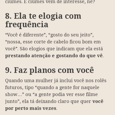
ciúmes. E ciúmes vem de interesse, né?
8. Ela te elogia com
frequência
“Você é diferente”, “gosto do seu jeito”,
“nossa, esse corte de cabelo ficou bom em
você”. São elogios que indicam que ela está
prestando atenção e gostando do que vê
.
9. Faz planos com você
Quando uma mulher já inclui você nos rolês
futuros, tipo “quando a gente for naquele
show…” ou “a gente podia ver esse filme
junto”, ela tá deixando claro que quer
você
por perto mais vezes
.