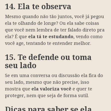
14. Ela te observa
Mesmo quando não tão juntos, você já pegou
ela te olhando de longe? Ou ela sabe coisas
que você nem lembra de ter falado direto pra
ela? É que
ela tá te estudando
, vendo como
você age, tentando te entender melhor.
15. Te defende ou toma
seu lado
Se em uma conversa ou discussão ela fica do
seu lado, mesmo que não precise, isso
mostra que
ela valoriza você
e quer te
proteger, nem que seja de forma sutil.
Dicas para saber se ela