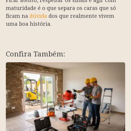
Ficar atento, respeitar os sinais e agir com
maturidade é o que separa os caras que só
ficam na
dúvida
dos que realmente vivem
uma boa história.
Confira Também: